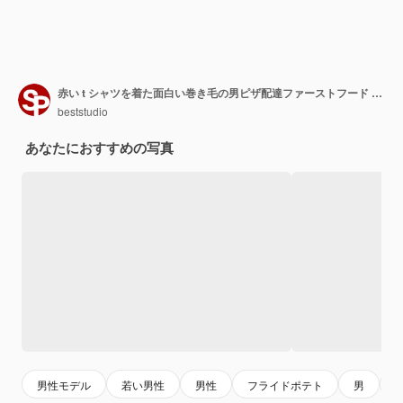
赤い t シャツを着た面白い巻き毛の男ピザ配達ファーストフード スナック高品質写真
beststudio
あなたにおすすめの写真
男性モデル
若い男性
男性
フライドポテト
男