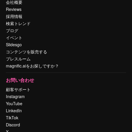
会社概要
Reviews
採用情報
検索トレンド
ブログ
イベント
Slidesgo
コンテンツを販売する
プレスルーム
magnific.aiをお探しですか？
お問い合わせ
顧客サポート
Instagram
YouTube
LinkedIn
TikTok
Discord
X