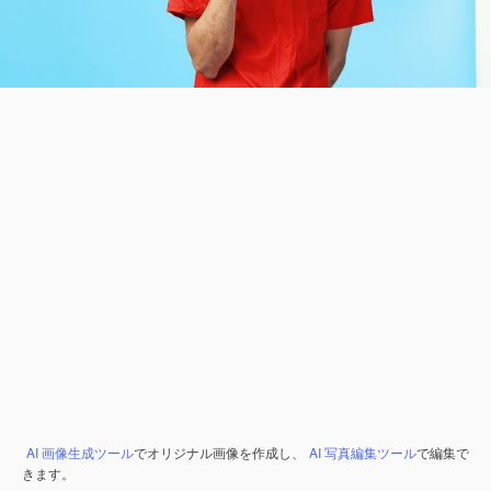
AI 画像生成ツール
でオリジナル画像を作成し、
AI 写真編集ツール
で編集で
きます。