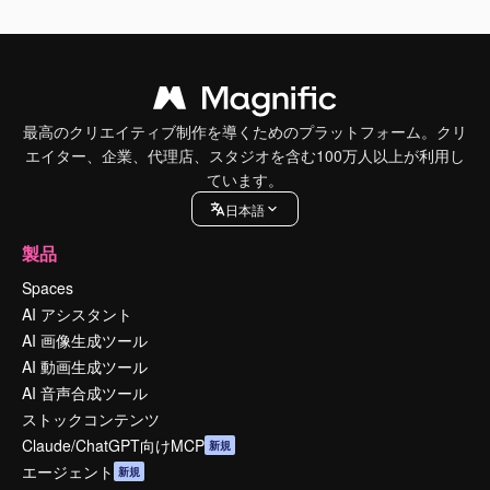
最高のクリエイティブ制作を導くためのプラットフォーム。クリ
エイター、企業、代理店、スタジオを含む100万人以上が利用し
ています。
日本語
製品
Spaces
AI アシスタント
AI 画像生成ツール
AI 動画生成ツール
AI 音声合成ツール
ストックコンテンツ
Claude/ChatGPT向けMCP
新規
エージェント
新規