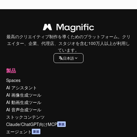
最高のクリエイティブ制作を導くためのプラットフォーム。クリ
エイター、企業、代理店、スタジオを含む100万人以上が利用し
ています。
日本語
製品
Spaces
AI アシスタント
AI 画像生成ツール
AI 動画生成ツール
AI 音声合成ツール
ストックコンテンツ
Claude/ChatGPT向けMCP
新規
エージェント
新規