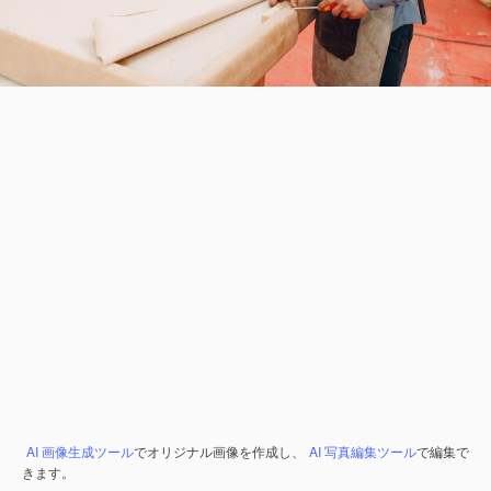
AI 画像生成ツール
でオリジナル画像を作成し、
AI 写真編集ツール
で編集で
きます。