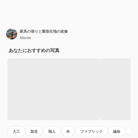
家具の張りと製造生地の改修
Max4e
あなたにおすすめの写真
大工
製造
職人
布
ファブリック
繊維
工