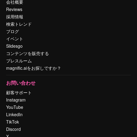
会社概要
Reviews
採用情報
検索トレンド
ブログ
イベント
Slidesgo
コンテンツを販売する
プレスルーム
magnific.aiをお探しですか？
お問い合わせ
顧客サポート
Instagram
YouTube
LinkedIn
TikTok
Discord
X