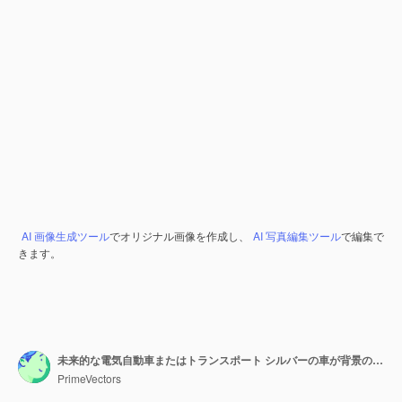
AI 画像生成ツール
でオリジナル画像を作成し、
AI 写真編集ツール
で編集で
きます。
未来的な電気自動車またはトランスポート シルバーの車が背景の 3 d イラストレーションに対して立っています。
PrimeVectors