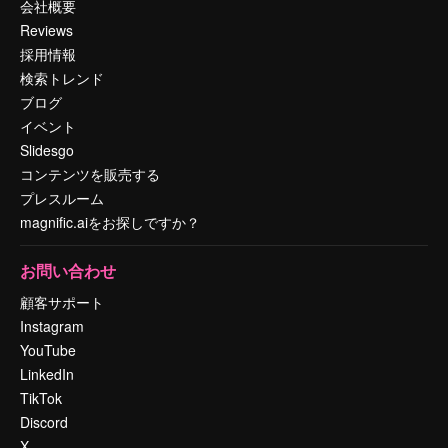
会社概要
Reviews
採用情報
検索トレンド
ブログ
イベント
Slidesgo
コンテンツを販売する
プレスルーム
magnific.aiをお探しですか？
お問い合わせ
顧客サポート
Instagram
YouTube
LinkedIn
TikTok
Discord
X