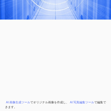
AI 画像生成ツール
でオリジナル画像を作成し、
AI 写真編集ツール
で編集で
きます。