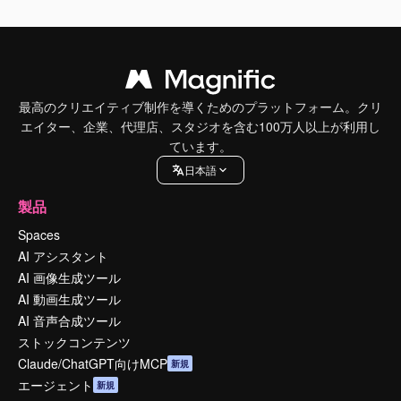
最高のクリエイティブ制作を導くためのプラットフォーム。クリ
エイター、企業、代理店、スタジオを含む100万人以上が利用し
ています。
日本語
製品
Spaces
AI アシスタント
AI 画像生成ツール
AI 動画生成ツール
AI 音声合成ツール
ストックコンテンツ
Claude/ChatGPT向けMCP
新規
エージェント
新規