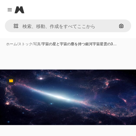
Magnific
Close menu
画像で
ホーム
/
ストック
/
写真
/
宇宙の星と宇宙の塵を持つ銀河宇宙星雲の3…
Premium