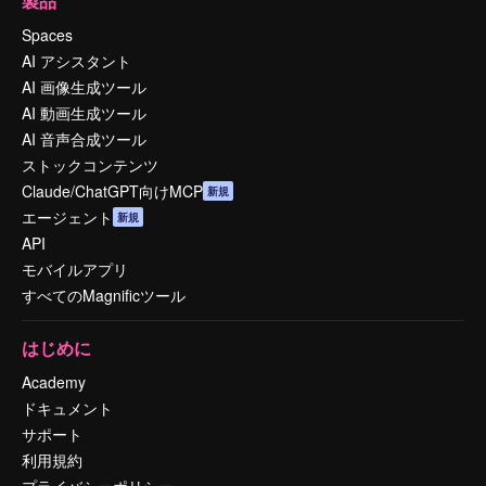
製品
Spaces
AI アシスタント
AI 画像生成ツール
AI 動画生成ツール
AI 音声合成ツール
ストックコンテンツ
Claude/ChatGPT向けMCP
新規
エージェント
新規
API
モバイルアプリ
すべてのMagnificツール
はじめに
Academy
ドキュメント
サポート
利用規約
プライバシーポリシー