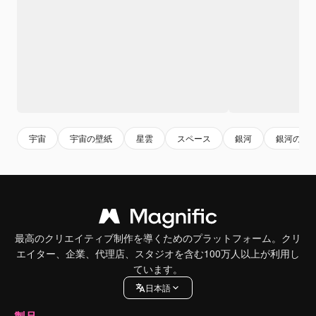
宇宙
宇宙の壁紙
星雲
スペース
銀河
銀河の壁
最高のクリエイティブ制作を導くためのプラットフォーム。クリ
エイター、企業、代理店、スタジオを含む100万人以上が利用し
ています。
日本語