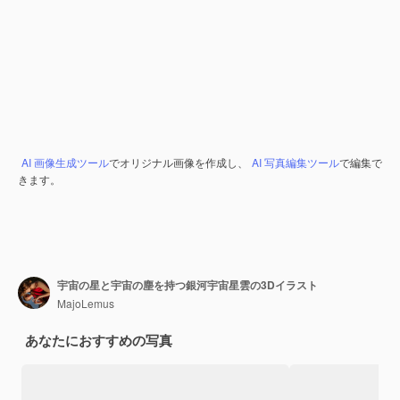
AI 画像生成ツール
でオリジナル画像を作成し、
AI 写真編集ツール
で編集で
きます。
宇宙の星と宇宙の塵を持つ銀河宇宙星雲の3Dイラスト
MajoLemus
あなたにおすすめの写真