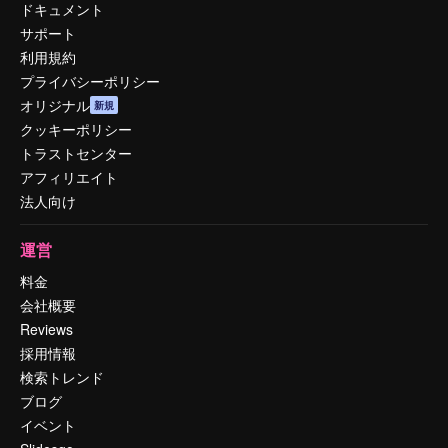
ドキュメント
サポート
利用規約
プライバシーポリシー
オリジナル
新規
クッキーポリシー
トラストセンター
アフィリエイト
法人向け
運営
料金
会社概要
Reviews
採用情報
検索トレンド
ブログ
イベント