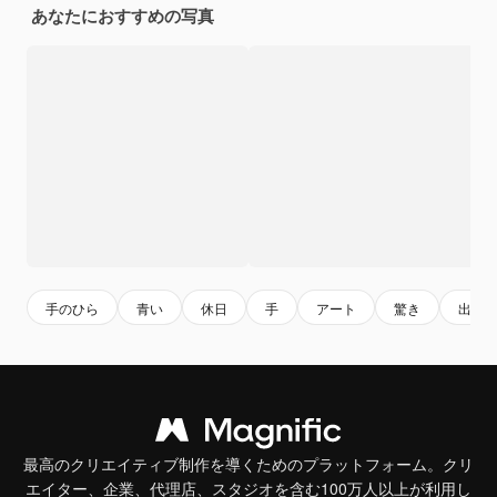
あなたにおすすめの写真
手のひら
青い
休日
手
アート
驚き
出来
最高のクリエイティブ制作を導くためのプラットフォーム。クリ
エイター、企業、代理店、スタジオを含む100万人以上が利用し