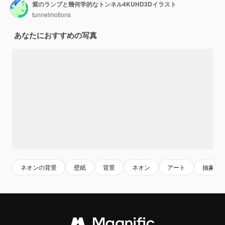
紫のランプと幾何学的なトンネル4KUHD3Dイラスト
tunnelmotions
あなたにおすすめの写真
ネオンの背景
壁紙
背景
ネオン
アート
抽象的