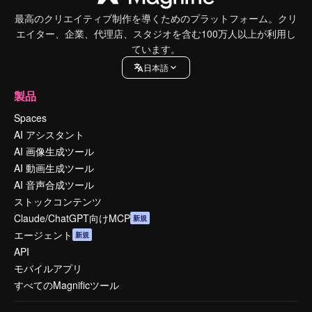
最高のクリエイティブ制作を導くためのプラットフォーム。クリ
エイター、企業、代理店、スタジオを含む100万人以上が利用し
ています。
日本語
製品
Spaces
AI アシスタント
AI 画像生成ツール
AI 動画生成ツール
AI 音声合成ツール
ストックコンテンツ
Claude/ChatGPT向けMCP
新規
エージェント
新規
API
モバイルアプリ
すべてのMagnificツール