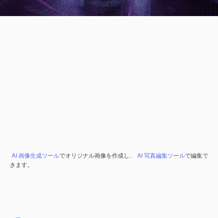
AI 画像生成ツール
でオリジナル画像を作成し、
AI 写真編集ツール
で編集で
きます。