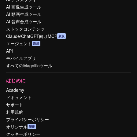
AI 画像生成ツール
AI 動画生成ツール
AI 音声合成ツール
ストックコンテンツ
Claude/ChatGPT向けMCP
新規
エージェント
新規
API
モバイルアプリ
すべてのMagnificツール
はじめに
Academy
ドキュメント
サポート
利用規約
プライバシーポリシー
オリジナル
新規
クッキーポリシー