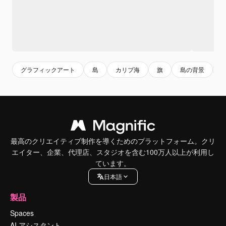
グラフィックアート
島
カリブ海
旗
島の背景
最高のクリエイティブ制作を導くためのプラットフォーム。クリ
エイター、企業、代理店、スタジオを含む100万人以上が利用し
ています。
日本語
製品
Spaces
AI アシスタント