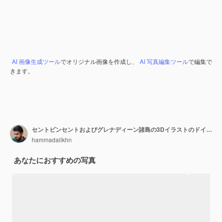
AI 画像生成ツール
でオリジナル画像を作成し、
AI 写真編集ツール
で編集で
きます。
セントビンセントおよびグレナディーン諸島の3Dイラストのドイツの地図
hammadalikhn
あなたにおすすめの写真