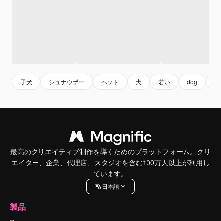
子犬
シュナウザー
ペット
犬
若い
dog
pe
最高のクリエイティブ制作を導くためのプラットフォーム。クリ
エイター、企業、代理店、スタジオを含む100万人以上が利用し
ています。
日本語
製品