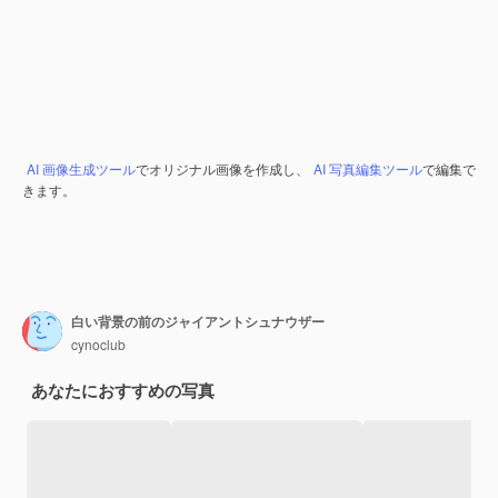
AI 画像生成ツール
でオリジナル画像を作成し、
AI 写真編集ツール
で編集で
きます。
白い背景の前のジャイアントシュナウザー
cynoclub
あなたにおすすめの写真