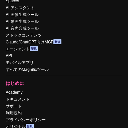
Spaces
AI アシスタント
AI 画像生成ツール
AI 動画生成ツール
AI 音声合成ツール
ストックコンテンツ
Claude/ChatGPT向けMCP
新規
エージェント
新規
API
モバイルアプリ
すべてのMagnificツール
はじめに
Academy
ドキュメント
サポート
利用規約
プライバシーポリシー
オリジナル
新規