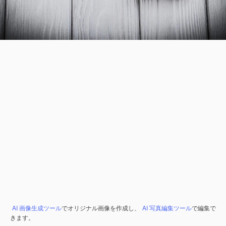
AI 画像生成ツール
でオリジナル画像を作成し、
AI 写真編集ツール
で編集で
きます。