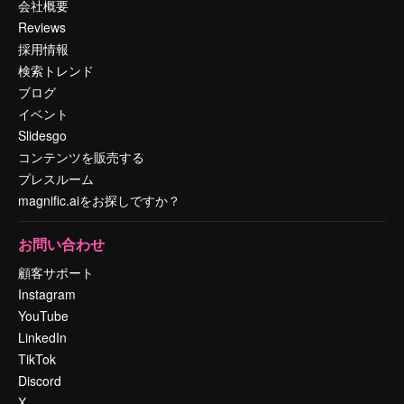
会社概要
Reviews
採用情報
検索トレンド
ブログ
イベント
Slidesgo
コンテンツを販売する
プレスルーム
magnific.aiをお探しですか？
お問い合わせ
顧客サポート
Instagram
YouTube
LinkedIn
TikTok
Discord
X