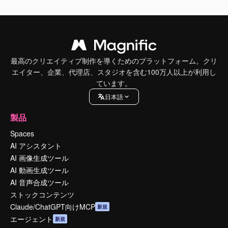
最高のクリエイティブ制作を導くためのプラットフォーム。クリ
エイター、企業、代理店、スタジオを含む100万人以上が利用し
ています。
日本語
製品
Spaces
AI アシスタント
AI 画像生成ツール
AI 動画生成ツール
AI 音声合成ツール
ストックコンテンツ
Claude/ChatGPT向けMCP
新規
エージェント
新規