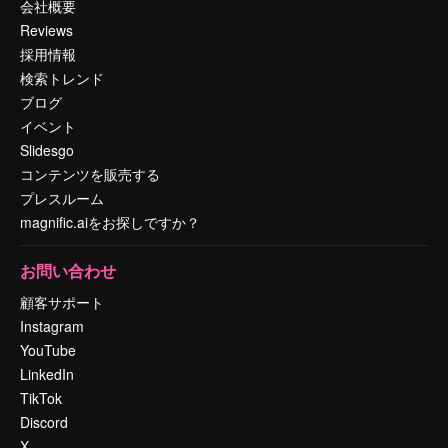
会社概要
Reviews
採用情報
検索トレンド
ブログ
イベント
Slidesgo
コンテンツを販売する
プレスルーム
magnific.aiをお探しですか？
お問い合わせ
顧客サポート
Instagram
YouTube
LinkedIn
TikTok
Discord
X