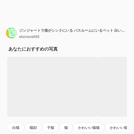
ジンジャートラ猫がシンクにいる バスルームにいるペット 白いシンクの中の猫
ekoneva695
あなたにおすすめの写真
白猫
猫顔
子猫
猫
かわいい猫猫
かわいい猫