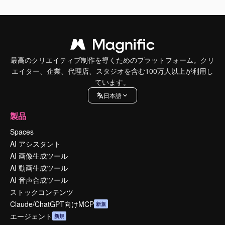
最高のクリエイティブ制作を導くためのプラットフォーム。クリ
エイター、企業、代理店、スタジオを含む100万人以上が利用し
ています。
日本語
製品
Spaces
AI アシスタント
AI 画像生成ツール
AI 動画生成ツール
AI 音声合成ツール
ストックコンテンツ
Claude/ChatGPT向けMCP
新規
エージェント
新規