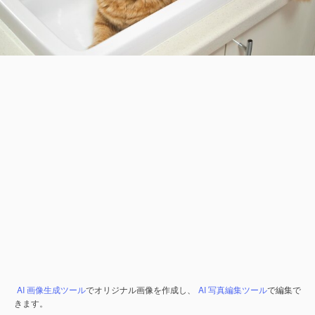
AI 画像生成ツール
でオリジナル画像を作成し、
AI 写真編集ツール
で編集で
きます。