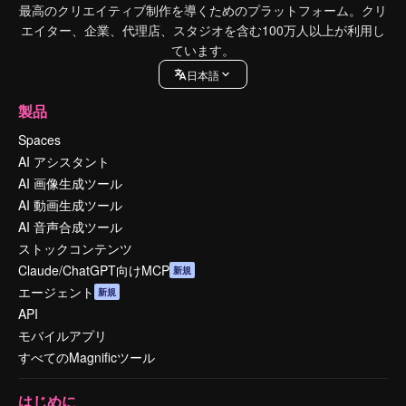
最高のクリエイティブ制作を導くためのプラットフォーム。クリ
エイター、企業、代理店、スタジオを含む100万人以上が利用し
ています。
日本語
製品
Spaces
AI アシスタント
AI 画像生成ツール
AI 動画生成ツール
AI 音声合成ツール
ストックコンテンツ
Claude/ChatGPT向けMCP
新規
エージェント
新規
API
モバイルアプリ
すべてのMagnificツール
はじめに