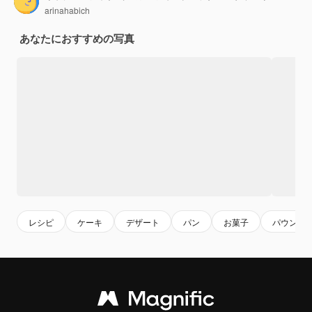
arinahabich
あなたにおすすめの写真
レシピ
ケーキ
デザート
パン
お菓子
パウンド