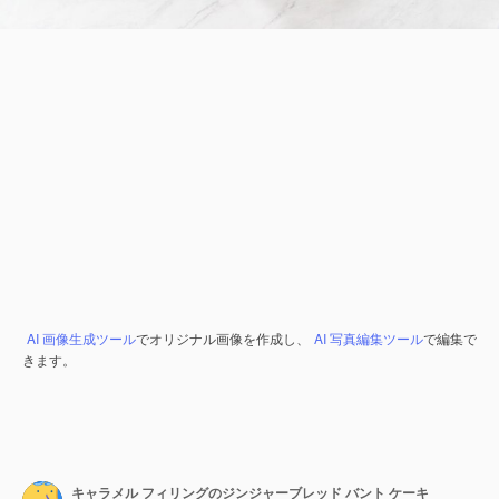
AI 画像生成ツール
でオリジナル画像を作成し、
AI 写真編集ツール
で編集で
きます。
キャラメル フィリングのジンジャーブレッド バント ケーキ