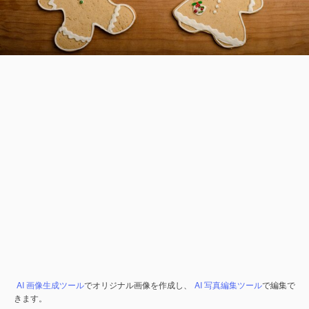
AI 画像生成ツール
でオリジナル画像を作成し、
AI 写真編集ツール
で編集で
きます。