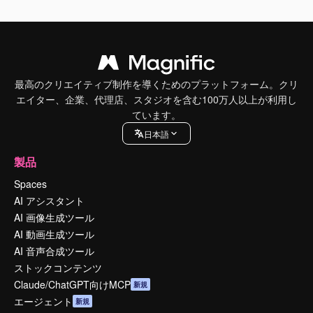
最高のクリエイティブ制作を導くためのプラットフォーム。クリ
エイター、企業、代理店、スタジオを含む100万人以上が利用し
ています。
日本語
製品
Spaces
AI アシスタント
AI 画像生成ツール
AI 動画生成ツール
AI 音声合成ツール
ストックコンテンツ
Claude/ChatGPT向けMCP
新規
エージェント
新規