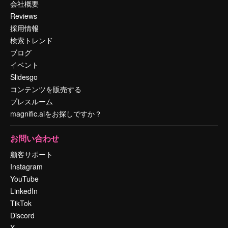
会社概要
Reviews
採用情報
検索トレンド
ブログ
イベント
Slidesgo
コンテンツを販売する
プレスルーム
magnific.aiをお探しですか？
お問い合わせ
顧客サポート
Instagram
YouTube
LinkedIn
TikTok
Discord
X