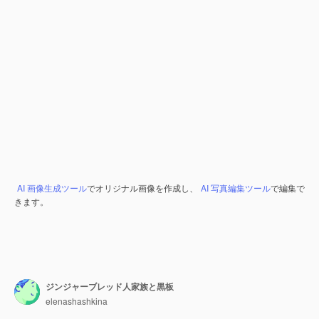
AI 画像生成ツール
でオリジナル画像を作成し、
AI 写真編集ツール
で編集で
きます。
ジンジャーブレッド人家族と黒板
elenashashkina