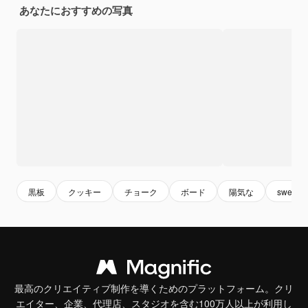
あなたにおすすめの写真
黒板
クッキー
チョーク
ボード
陽気な
sweet
最高のクリエイティブ制作を導くためのプラットフォーム。クリ
エイター、企業、代理店、スタジオを含む100万人以上が利用し