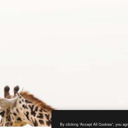
By clicking “Accept All Cookies”, you agr