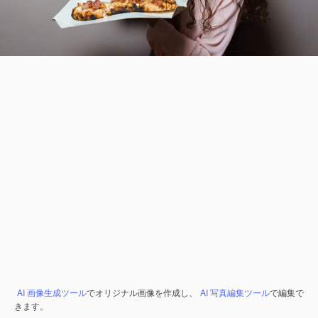
AI 画像生成ツール
でオリジナル画像を作成し、
AI 写真編集ツール
で編集で
きます。