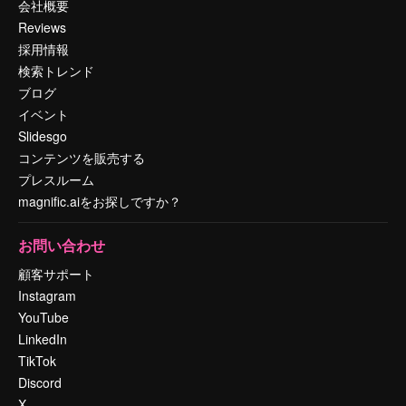
会社概要
Reviews
採用情報
検索トレンド
ブログ
イベント
Slidesgo
コンテンツを販売する
プレスルーム
magnific.aiをお探しですか？
お問い合わせ
顧客サポート
Instagram
YouTube
LinkedIn
TikTok
Discord
X