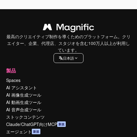
最高のクリエイティブ制作を導くためのプラットフォーム。クリ
エイター、企業、代理店、スタジオを含む100万人以上が利用し
ています。
日本語
製品
Spaces
AI アシスタント
AI 画像生成ツール
AI 動画生成ツール
AI 音声合成ツール
ストックコンテンツ
Claude/ChatGPT向けMCP
新規
エージェント
新規