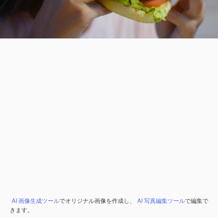
AI 画像生成ツール
でオリジナル画像を作成し、
AI 写真編集ツール
で編集で
きます。