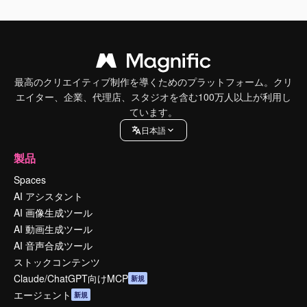
最高のクリエイティブ制作を導くためのプラットフォーム。クリ
エイター、企業、代理店、スタジオを含む100万人以上が利用し
ています。
日本語
製品
Spaces
AI アシスタント
AI 画像生成ツール
AI 動画生成ツール
AI 音声合成ツール
ストックコンテンツ
Claude/ChatGPT向けMCP
新規
エージェント
新規