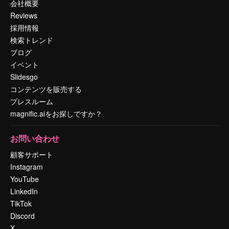
会社概要
Reviews
採用情報
検索トレンド
ブログ
イベント
Slidesgo
コンテンツを販売する
プレスルーム
magnific.aiをお探しですか？
お問い合わせ
顧客サポート
Instagram
YouTube
LinkedIn
TikTok
Discord
X