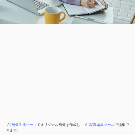
AI 画像生成ツール
でオリジナル画像を作成し、
AI 写真編集ツール
で編集で
きます。