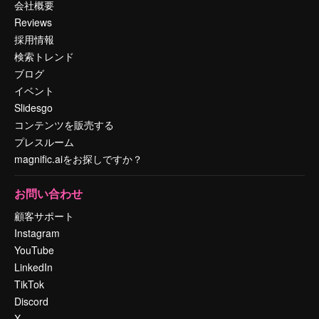
会社概要
Reviews
採用情報
検索トレンド
ブログ
イベント
Slidesgo
コンテンツを販売する
プレスルーム
magnific.aiをお探しですか？
お問い合わせ
顧客サポート
Instagram
YouTube
LinkedIn
TikTok
Discord
X