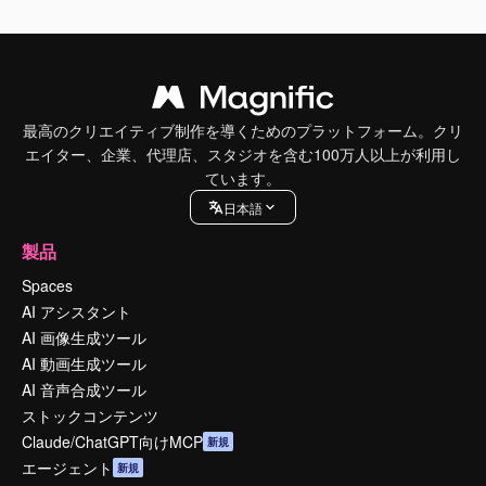
最高のクリエイティブ制作を導くためのプラットフォーム。クリ
エイター、企業、代理店、スタジオを含む100万人以上が利用し
ています。
日本語
製品
Spaces
AI アシスタント
AI 画像生成ツール
AI 動画生成ツール
AI 音声合成ツール
ストックコンテンツ
Claude/ChatGPT向けMCP
新規
エージェント
新規