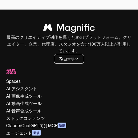
最高のクリエイティブ制作を導くためのプラットフォーム。クリ
エイター、企業、代理店、スタジオを含む100万人以上が利用し
ています。
日本語
製品
Spaces
AI アシスタント
AI 画像生成ツール
AI 動画生成ツール
AI 音声合成ツール
ストックコンテンツ
Claude/ChatGPT向けMCP
新規
エージェント
新規