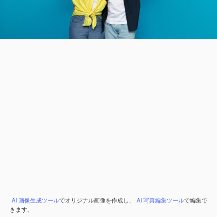
AI 画像生成ツール
でオリジナル画像を作成し、
AI 写真編集ツール
で編集で
きます。