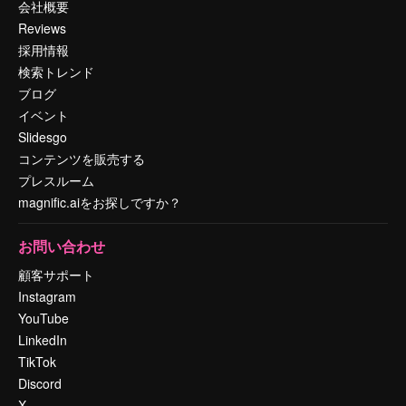
会社概要
Reviews
採用情報
検索トレンド
ブログ
イベント
Slidesgo
コンテンツを販売する
プレスルーム
magnific.aiをお探しですか？
お問い合わせ
顧客サポート
Instagram
YouTube
LinkedIn
TikTok
Discord
X