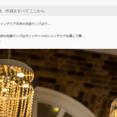
シャンデリア天井の光源ランプはヴ…
ガラスのシャンデリア天井の光源ランプはヴィンテージのシャンデリアを通して輝きます
3