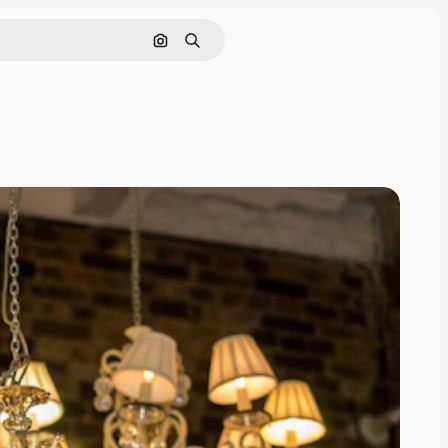
画像で検索
検索