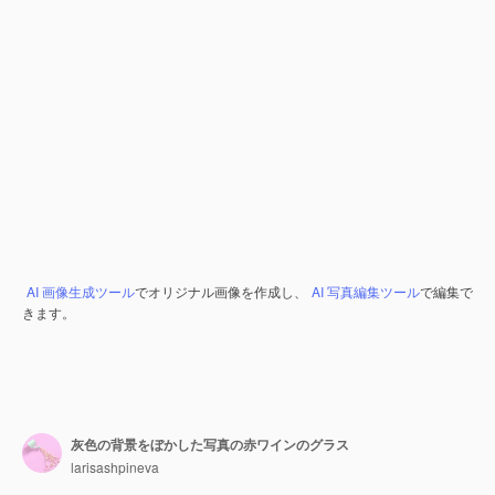
AI 画像生成ツール
でオリジナル画像を作成し、
AI 写真編集ツール
で編集で
きます。
灰色の背景をぼかした写真の赤ワインのグラス
larisashpineva