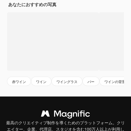
あなたにおすすめの写真
赤ワイン
ワイン
ワイングラス
バー
ワインの背景
最高のクリエイティブ制作を導くためのプラットフォーム。クリ
エイター、企業、代理店、スタジオを含む100万人以上が利用し