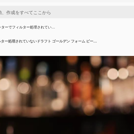
ンターでフィルター処理されてい…
バー カウンターでフィルター処理されていないドラフト ゴールデン フォーム ビールのグラス