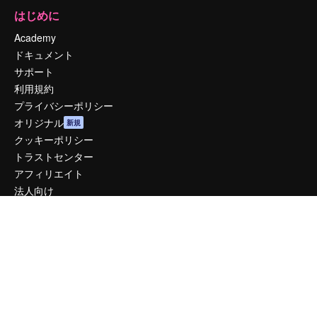
はじめに
Academy
ドキュメント
サポート
利用規約
プライバシーポリシー
オリジナル
新規
クッキーポリシー
トラストセンター
アフィリエイト
法人向け
運営
料金
会社概要
Reviews
採用情報
検索トレンド