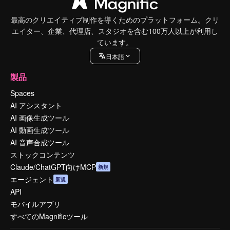
最高のクリエイティブ制作を導くためのプラットフォーム。クリ
エイター、企業、代理店、スタジオを含む100万人以上が利用し
ています。
日本語
製品
Spaces
AI アシスタント
AI 画像生成ツール
AI 動画生成ツール
AI 音声合成ツール
ストックコンテンツ
Claude/ChatGPT向けMCP
新規
エージェント
新規
API
モバイルアプリ
すべてのMagnificツール