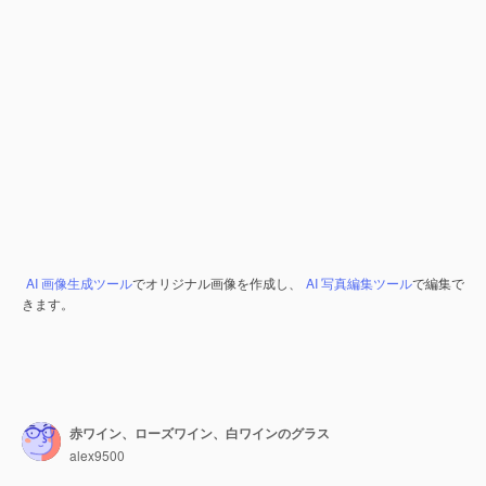
AI 画像生成ツール
でオリジナル画像を作成し、
AI 写真編集ツール
で編集で
きます。
赤ワイン、ローズワイン、白ワインのグラス
alex9500