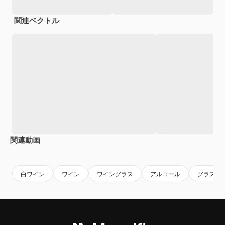
関連ベクトル
関連動画
Premium
Premium
AIによって生成されました。
Premium
Premium
白ワイン
ワイン
ワイングラス
アルコール
グラス