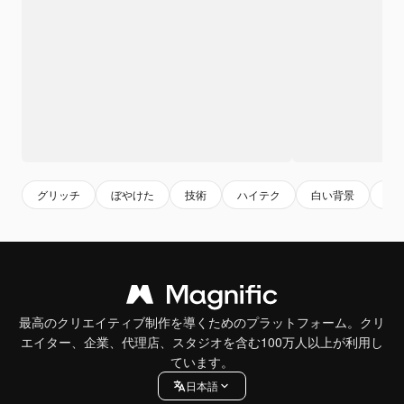
グリッチ
ぼやけた
技術
ハイテク
白い背景
画
最高のクリエイティブ制作を導くためのプラットフォーム。クリ
エイター、企業、代理店、スタジオを含む100万人以上が利用し
ています。
日本語