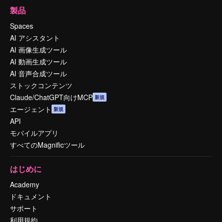
製品
Spaces
AI アシスタント
AI 画像生成ツール
AI 動画生成ツール
AI 音声合成ツール
ストックコンテンツ
Claude/ChatGPT向けMCP
新規
エージェント
新規
API
モバイルアプリ
すべてのMagnificツール
はじめに
Academy
ドキュメント
サポート
利用規約