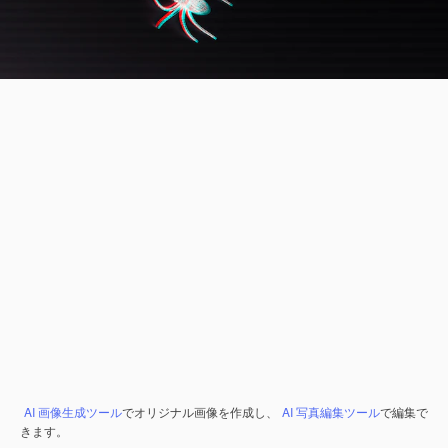
AI 画像生成ツール
でオリジナル画像を作成し、
AI 写真編集ツール
で編集で
きます。