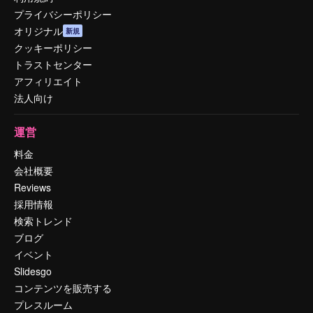
プライバシーポリシー
オリジナル
新規
クッキーポリシー
トラストセンター
アフィリエイト
法人向け
運営
料金
会社概要
Reviews
採用情報
検索トレンド
ブログ
イベント
Slidesgo
コンテンツを販売する
プレスルーム