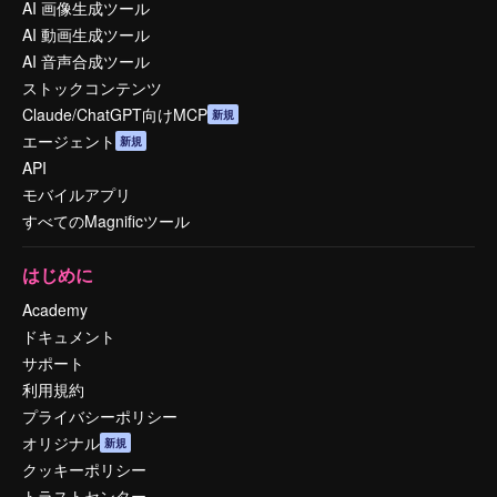
AI 画像生成ツール
AI 動画生成ツール
AI 音声合成ツール
ストックコンテンツ
Claude/ChatGPT向けMCP
新規
エージェント
新規
API
モバイルアプリ
すべてのMagnificツール
はじめに
Academy
ドキュメント
サポート
利用規約
プライバシーポリシー
オリジナル
新規
クッキーポリシー
トラストセンター