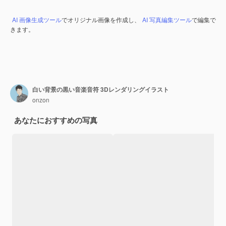
AI 画像生成ツール
でオリジナル画像を作成し、
AI 写真編集ツール
で編集で
きます。
白い背景の黒い音楽音符 3Dレンダリングイラスト
onzon
あなたにおすすめの写真