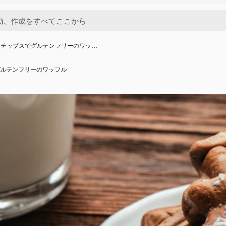
ツチップスでグルテンフリーのワッ…
ルテンフリーのワッフル