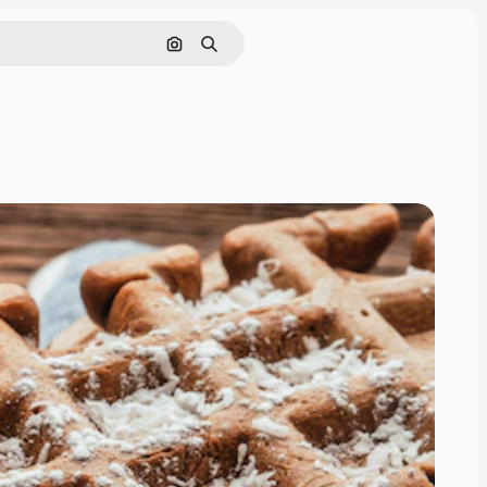
画像で検索
検索