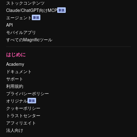
ストックコンテンツ
Claude/ChatGPT向けMCP
新規
エージェント
新規
API
モバイルアプリ
すべてのMagnificツール
はじめに
Academy
ドキュメント
サポート
利用規約
プライバシーポリシー
オリジナル
新規
クッキーポリシー
トラストセンター
アフィリエイト
法人向け