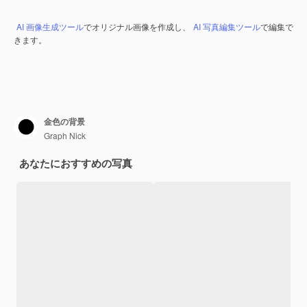
AI 画像生成ツール
でオリジナル画像を作成し、
AI 写真編集ツール
で編集で
きます。
金色の背景
Graph Nick
あなたにおすすめの写真