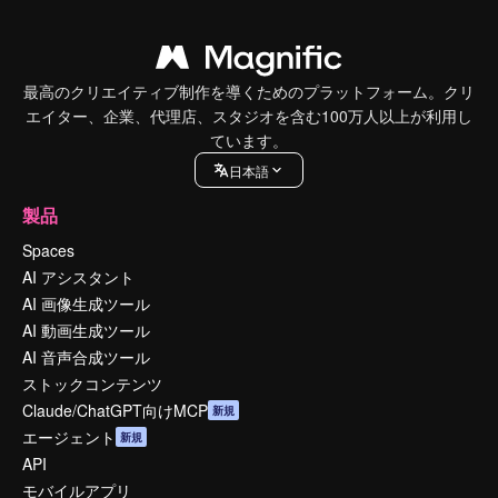
最高のクリエイティブ制作を導くためのプラットフォーム。クリ
エイター、企業、代理店、スタジオを含む100万人以上が利用し
ています。
日本語
製品
Spaces
AI アシスタント
AI 画像生成ツール
AI 動画生成ツール
AI 音声合成ツール
ストックコンテンツ
Claude/ChatGPT向けMCP
新規
エージェント
新規
API
モバイルアプリ