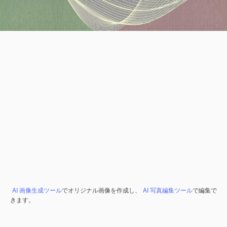
AI 画像生成ツール
でオリジナル画像を作成し、
AI 写真編集ツール
で編集で
きます。