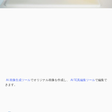
AI 画像生成ツール
でオリジナル画像を作成し、
AI 写真編集ツール
で編集で
きます。