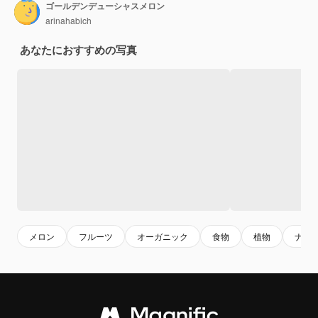
ゴールデンデューシャスメロン
arinahabich
あなたにおすすめの写真
メロン
フルーツ
オーガニック
食物
植物
ナチ