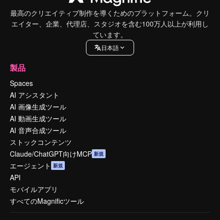
最高のクリエイティブ制作を導くためのプラットフォーム。クリ
エイター、企業、代理店、スタジオを含む100万人以上が利用し
ています。
日本語
製品
Spaces
AI アシスタント
AI 画像生成ツール
AI 動画生成ツール
AI 音声合成ツール
ストックコンテンツ
Claude/ChatGPT向けMCP
新規
エージェント
新規
API
モバイルアプリ
すべてのMagnificツール