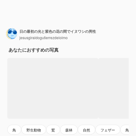
日の最初の光と紫色の花の間でイヌワシの男性
jesusgiraldogutierrezdelolmo
あなたにおすすめの写真
鳥
野生動物
鷲
森林
自然
フェザー
鳥の