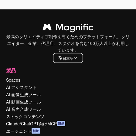
最高のクリエイティブ制作を導くためのプラットフォーム。クリ
エイター、企業、代理店、スタジオを含む100万人以上が利用し
ています。
日本語
製品
Spaces
AI アシスタント
AI 画像生成ツール
AI 動画生成ツール
AI 音声合成ツール
ストックコンテンツ
Claude/ChatGPT向けMCP
新規
エージェント
新規