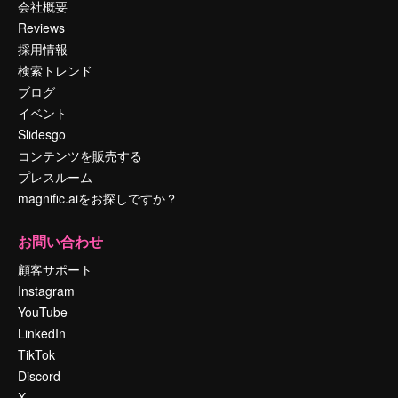
会社概要
Reviews
採用情報
検索トレンド
ブログ
イベント
Slidesgo
コンテンツを販売する
プレスルーム
magnific.aiをお探しですか？
お問い合わせ
顧客サポート
Instagram
YouTube
LinkedIn
TikTok
Discord
X