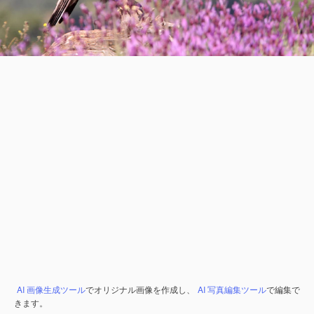
AI 画像生成ツール
でオリジナル画像を作成し、
AI 写真編集ツール
で編集で
きます。