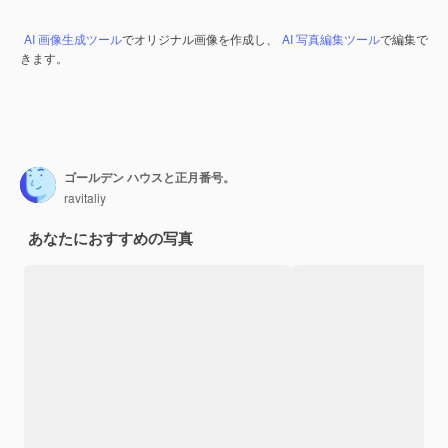
AI 画像生成ツール
でオリジナル画像を作成し、
AI 写真編集ツール
で編集で
きます。
ゴールデン ハウスと正月番号。
ravitaliy
あなたにおすすめの写真