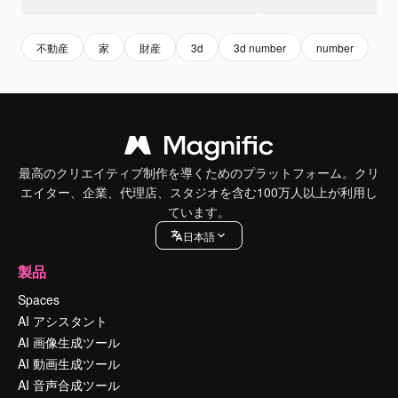
不動産
家
財産
3d
3d number
number
最高のクリエイティブ制作を導くためのプラットフォーム。クリ
エイター、企業、代理店、スタジオを含む100万人以上が利用し
ています。
日本語
製品
Spaces
AI アシスタント
AI 画像生成ツール
AI 動画生成ツール
AI 音声合成ツール