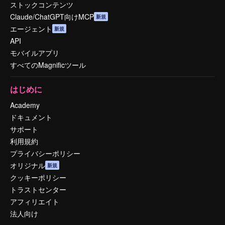
ストックコンテンツ
Claude/ChatGPT向けMCP
新規
エージェント
新規
API
モバイルアプリ
すべてのMagnificツール
はじめに
Academy
ドキュメント
サポート
利用規約
プライバシーポリシー
オリジナル
新規
クッキーポリシー
トラストセンター
アフィリエイト
法人向け