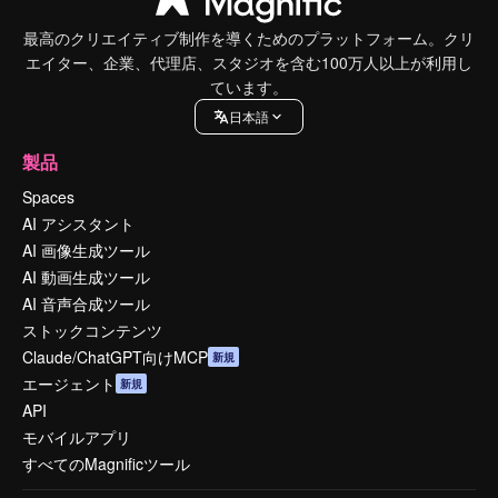
最高のクリエイティブ制作を導くためのプラットフォーム。クリ
エイター、企業、代理店、スタジオを含む100万人以上が利用し
ています。
日本語
製品
Spaces
AI アシスタント
AI 画像生成ツール
AI 動画生成ツール
AI 音声合成ツール
ストックコンテンツ
Claude/ChatGPT向けMCP
新規
エージェント
新規
API
モバイルアプリ
すべてのMagnificツール