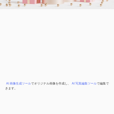
AI 画像生成ツール
でオリジナル画像を作成し、
AI 写真編集ツール
で編集で
きます。