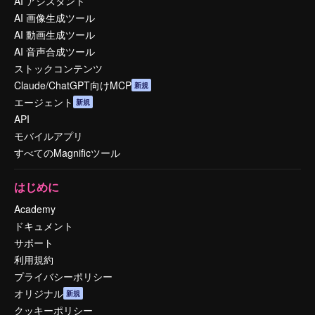
AI アシスタント
AI 画像生成ツール
AI 動画生成ツール
AI 音声合成ツール
ストックコンテンツ
Claude/ChatGPT向けMCP
新規
エージェント
新規
API
モバイルアプリ
すべてのMagnificツール
はじめに
Academy
ドキュメント
サポート
利用規約
プライバシーポリシー
オリジナル
新規
クッキーポリシー