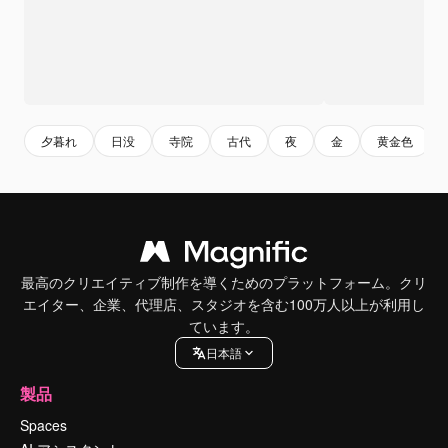
夕暮れ
日没
寺院
古代
夜
金
黄金色
最高のクリエイティブ制作を導くためのプラットフォーム。クリ
エイター、企業、代理店、スタジオを含む100万人以上が利用し
ています。
日本語
製品
Spaces