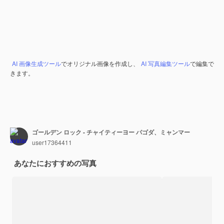
AI 画像生成ツール
でオリジナル画像を作成し、
AI 写真編集ツール
で編集で
きます。
ゴールデン ロック - チャイティーヨー パゴダ、ミャンマー
user17364411
あなたにおすすめの写真