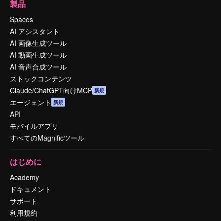
製品
Spaces
AI アシスタント
AI 画像生成ツール
AI 動画生成ツール
AI 音声合成ツール
ストックコンテンツ
Claude/ChatGPT向けMCP
新規
エージェント
新規
API
モバイルアプリ
すべてのMagnificツール
はじめに
Academy
ドキュメント
サポート
利用規約