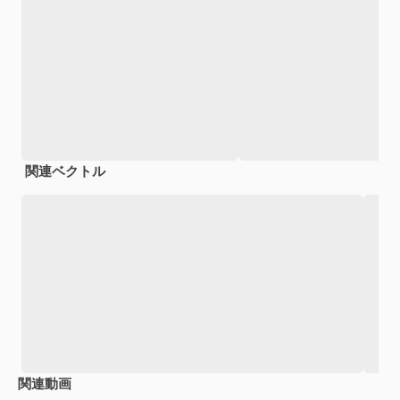
関連ベクトル
関連動画
Premium
Premium
AIによって生成されました。
Premium
Premium