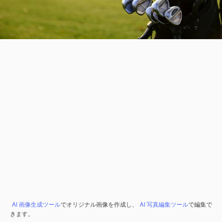
AI 画像生成ツール
でオリジナル画像を作成し、
AI 写真編集ツール
で編集で
きます。