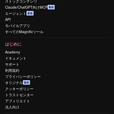
ストックコンテンツ
Claude/ChatGPT向けMCP
新規
エージェント
新規
API
モバイルアプリ
すべてのMagnificツール
はじめに
Academy
ドキュメント
サポート
利用規約
プライバシーポリシー
オリジナル
新規
クッキーポリシー
トラストセンター
アフィリエイト
法人向け