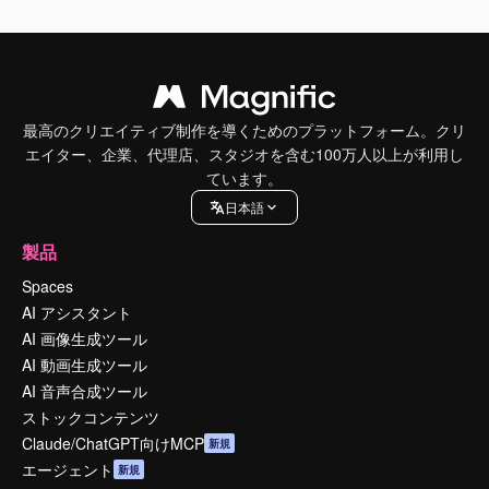
最高のクリエイティブ制作を導くためのプラットフォーム。クリ
エイター、企業、代理店、スタジオを含む100万人以上が利用し
ています。
日本語
製品
Spaces
AI アシスタント
AI 画像生成ツール
AI 動画生成ツール
AI 音声合成ツール
ストックコンテンツ
Claude/ChatGPT向けMCP
新規
エージェント
新規