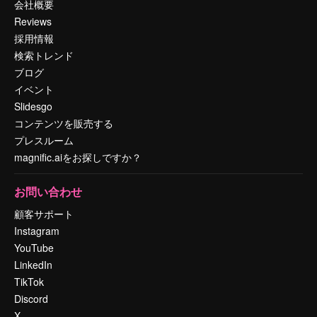
会社概要
Reviews
採用情報
検索トレンド
ブログ
イベント
Slidesgo
コンテンツを販売する
プレスルーム
magnific.aiをお探しですか？
お問い合わせ
顧客サポート
Instagram
YouTube
LinkedIn
TikTok
Discord
X