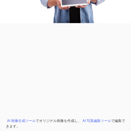
AI 画像生成ツール
でオリジナル画像を作成し、
AI 写真編集ツール
で編集で
きます。