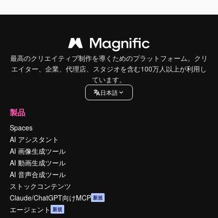
最高のクリエイティブ制作を導くためのプラットフォーム。クリ
エイター、企業、代理店、スタジオを含む100万人以上が利用し
ています。
日本語
製品
Spaces
AI アシスタント
AI 画像生成ツール
AI 動画生成ツール
AI 音声合成ツール
ストックコンテンツ
Claude/ChatGPT向けMCP
新規
エージェント
新規