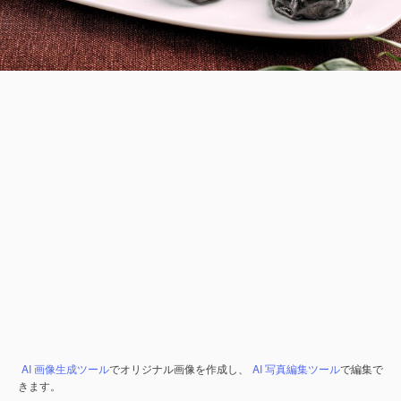
AI 画像生成ツール
でオリジナル画像を作成し、
AI 写真編集ツール
で編集で
きます。