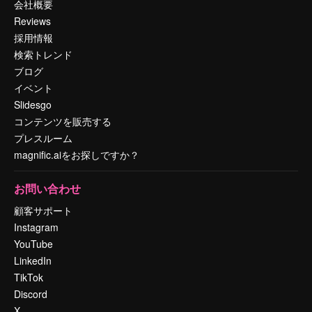
会社概要
Reviews
採用情報
検索トレンド
ブログ
イベント
Slidesgo
コンテンツを販売する
プレスルーム
magnific.aiをお探しですか？
お問い合わせ
顧客サポート
Instagram
YouTube
LinkedIn
TikTok
Discord
X