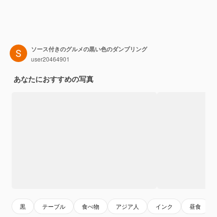
ソース付きのグルメの黒い色のダンプリング
user20464901
あなたにおすすめの写真
黒
テーブル
食べ物
アジア人
インク
昼食