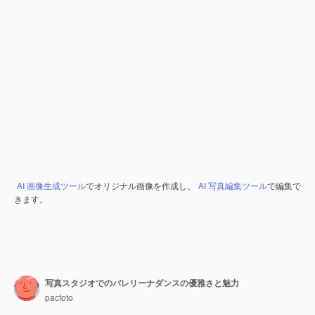
AI 画像生成ツール
でオリジナル画像を作成し、
AI 写真編集ツール
で編集で
きます。
写真スタジオでのバレリーナダンスの優雅さと魅力
pacfoto