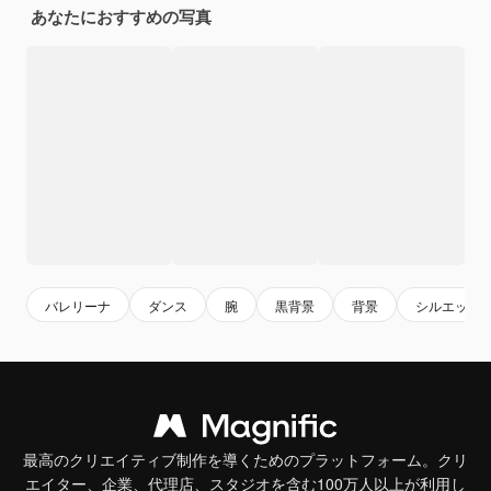
あなたにおすすめの写真
バレリーナ
ダンス
腕
黒背景
背景
シルエット
最高のクリエイティブ制作を導くためのプラットフォーム。クリ
エイター、企業、代理店、スタジオを含む100万人以上が利用し