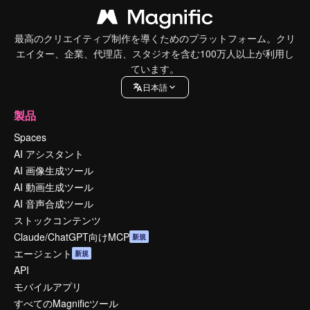
最高のクリエイティブ制作を導くためのプラットフォーム。クリ
エイター、企業、代理店、スタジオを含む100万人以上が利用し
ています。
日本語
製品
Spaces
AI アシスタント
AI 画像生成ツール
AI 動画生成ツール
AI 音声合成ツール
ストックコンテンツ
Claude/ChatGPT向けMCP
新規
エージェント
新規
API
モバイルアプリ
すべてのMagnificツール