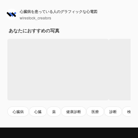
心臓病を患っている人のグラフィックな心電図
wirestock_creators
あなたにおすすめの写真
心臓病
心臓
薬
健康診断
医療
診断
検査