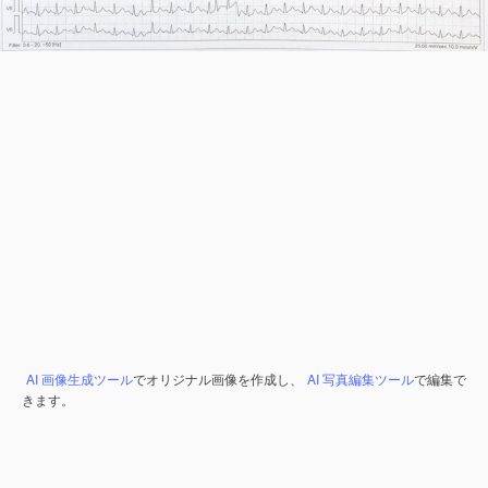
AI 画像生成ツール
でオリジナル画像を作成し、
AI 写真編集ツール
で編集で
きます。