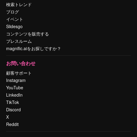
検索トレンド
ブログ
イベント
Slidesgo
コンテンツを販売する
プレスルーム
magnific.aiをお探しですか？
お問い合わせ
顧客サポート
Instagram
YouTube
LinkedIn
TikTok
Discord
X
Reddit