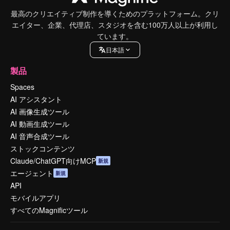
最高のクリエイティブ制作を導くためのプラットフォーム。クリ
エイター、企業、代理店、スタジオを含む100万人以上が利用し
ています。
日本語
製品
Spaces
AI アシスタント
AI 画像生成ツール
AI 動画生成ツール
AI 音声合成ツール
ストックコンテンツ
Claude/ChatGPT向けMCP
新規
エージェント
新規
API
モバイルアプリ
すべてのMagnificツール