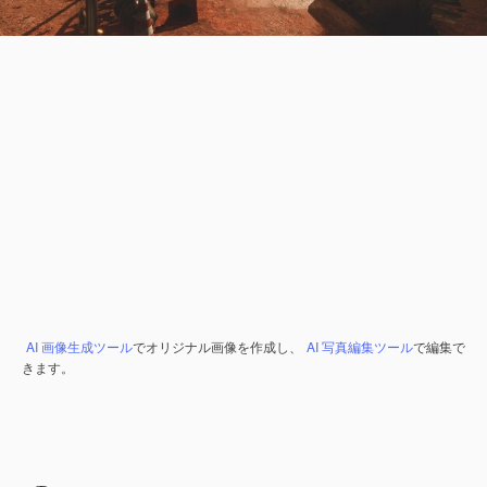
AI 画像生成ツール
でオリジナル画像を作成し、
AI 写真編集ツール
で編集で
きます。