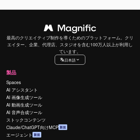
最高のクリエイティブ制作を導くためのプラットフォーム。クリ
エイター、企業、代理店、スタジオを含む100万人以上が利用し
ています。
日本語
製品
Spaces
AI アシスタント
AI 画像生成ツール
AI 動画生成ツール
AI 音声合成ツール
ストックコンテンツ
Claude/ChatGPT向けMCP
新規
エージェント
新規