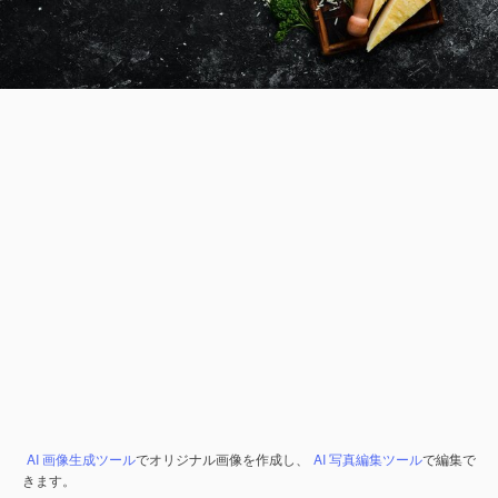
AI 画像生成ツール
でオリジナル画像を作成し、
AI 写真編集ツール
で編集で
きます。