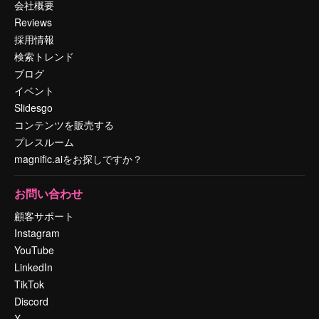
会社概要
Reviews
採用情報
検索トレンド
ブログ
イベント
Slidesgo
コンテンツを販売する
プレスルーム
magnific.aiをお探しですか？
お問い合わせ
顧客サポート
Instagram
YouTube
LinkedIn
TikTok
Discord
X