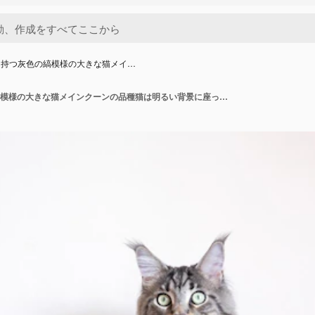
を持つ灰色の縞模様の大きな猫メイ…
緑色の目を持つ灰色の縞模様の大きな猫メインクーンの品種猫は明るい背景に座っています