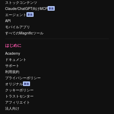
ストックコンテンツ
Claude/ChatGPT向けMCP
新規
エージェント
新規
API
モバイルアプリ
すべてのMagnificツール
はじめに
Academy
ドキュメント
サポート
利用規約
プライバシーポリシー
オリジナル
新規
クッキーポリシー
トラストセンター
アフィリエイト
法人向け