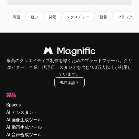
表面
粗い
背景
テクスチャー
新着
ブランク
最高のクリエイティブ制作を導くためのプラットフォーム。クリ
エイター、企業、代理店、スタジオを含む100万人以上が利用し
ています。
日本語
製品
Spaces
AI アシスタント
AI 画像生成ツール
AI 動画生成ツール
AI 音声合成ツール