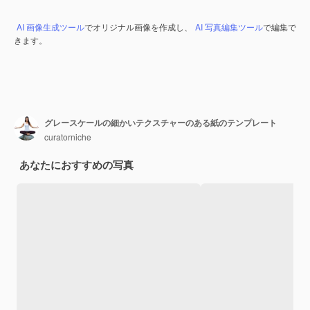
AI 画像生成ツール
でオリジナル画像を作成し、
AI 写真編集ツール
で編集で
きます。
グレースケールの細かいテクスチャーのある紙のテンプレート
curatorniche
あなたにおすすめの写真