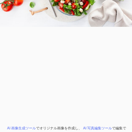
AI 画像生成ツール
でオリジナル画像を作成し、
AI 写真編集ツール
で編集で