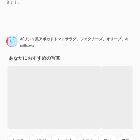
きます。
ギリシャ風アボカドトマトサラダ、フェタチーズ、オリーブ、キュウリ、タマネギ、レタス添え
miltsova
あなたにおすすめの写真