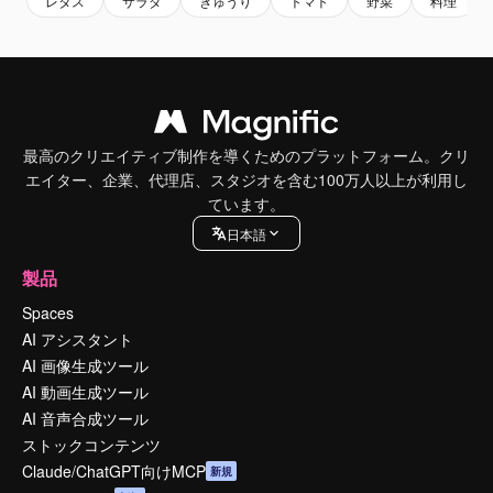
レタス
サラダ
きゅうり
トマト
野菜
料理
最高のクリエイティブ制作を導くためのプラットフォーム。クリ
エイター、企業、代理店、スタジオを含む100万人以上が利用し
ています。
日本語
製品
Spaces
AI アシスタント
AI 画像生成ツール
AI 動画生成ツール
AI 音声合成ツール
ストックコンテンツ
Claude/ChatGPT向けMCP
新規