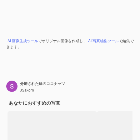
AI 画像生成ツール
でオリジナル画像を作成し、
AI 写真編集ツール
で編集で
きます。
分離された緑のココナッツ
JSakorn
あなたにおすすめの写真