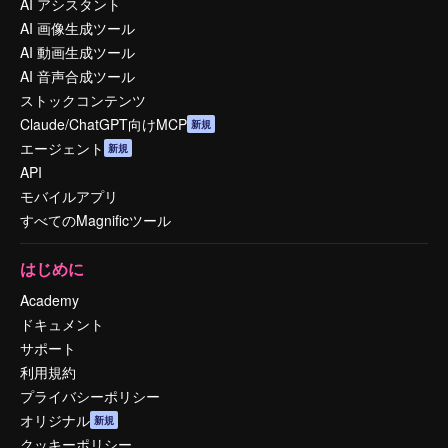
AI アシスタント
AI 画像生成ツール
AI 動画生成ツール
AI 音声合成ツール
ストックコンテンツ
Claude/ChatGPT向けMCP
新規
エージェント
新規
API
モバイルアプリ
すべてのMagnificツール
はじめに
Academy
ドキュメント
サポート
利用規約
プライバシーポリシー
オリジナル
新規
クッキーポリシー