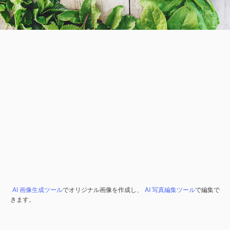
AI 画像生成ツール
でオリジナル画像を作成し、
AI 写真編集ツール
で編集で
きます。