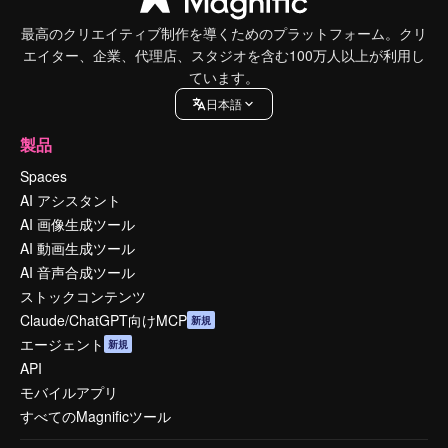
最高のクリエイティブ制作を導くためのプラットフォーム。クリ
エイター、企業、代理店、スタジオを含む100万人以上が利用し
ています。
日本語
製品
Spaces
AI アシスタント
AI 画像生成ツール
AI 動画生成ツール
AI 音声合成ツール
ストックコンテンツ
Claude/ChatGPT向けMCP
新規
エージェント
新規
API
モバイルアプリ
すべてのMagnificツール