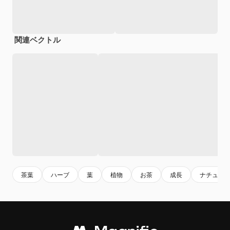
関連ベクトル
茶葉
ハーブ
葉
植物
お茶
成長
ナチュラ