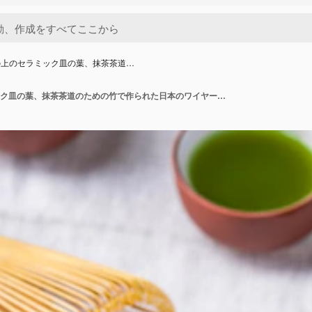
の上のセラミック皿の葉、抹茶茶道…
テーブルの上のセラミック皿の葉、抹茶茶道のための竹で作られた日本のワイヤー泡立て器と緑茶粉末