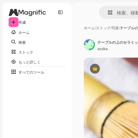
作成
ホーム
/
ストック
/
写真
/
テーブル
ホーム
検索
aedka
ストック
もっと詳しく
Premium
すべてのツール