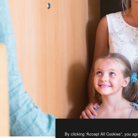
By clicking “Accept All Cookies”, you agr