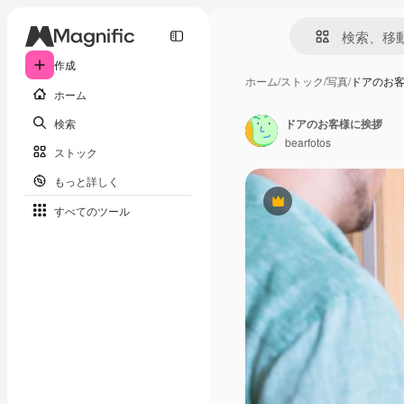
作成
ホーム
/
ストック
/
写真
/
ドアのお
ホーム
検索
ドアのお客様に挨拶
bearfotos
ストック
もっと詳しく
Premium
すべてのツール