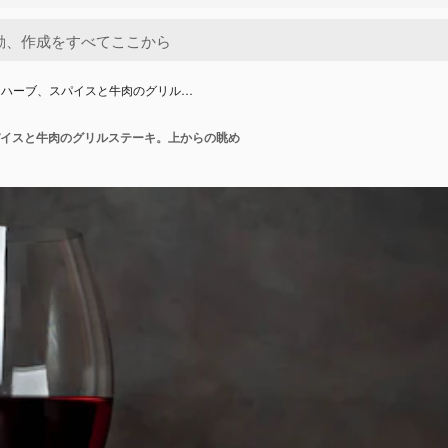
、ハーブ、スパイスと牛肉のグリル…
イスと牛肉のグリルステーキ。上からの眺め